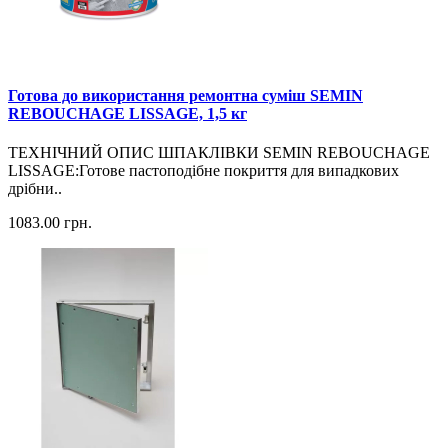
Готова до використання ремонтна суміш SEMIN
REBOUCHAGE LISSAGE, 1,5 кг
ТЕХНІЧНИЙ ОПИС ШПАКЛІВКИ SEMIN REBOUCHAGE
LISSAGE:Готове пастоподібне покриття для випадкових
дрібни..
1083.00
грн.