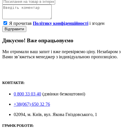
Я прочитав
Політику конфіденційності
і згоден
Відправити
Дякуємо! Вже опрацьовуємо
Ми отримали ваш запит і вже перевіряємо ціну. Незабаром з
Вами зв’яжеться менеджер з індивідуальною пропозицією.
КОНТАКТИ:
0 800 33 03 40
(дзвінки безкоштовні)
+38(067) 650 32 76
02094, м. Київ, вул. Якова Гніздовського, 1
ГРАФІК РОБОТИ: