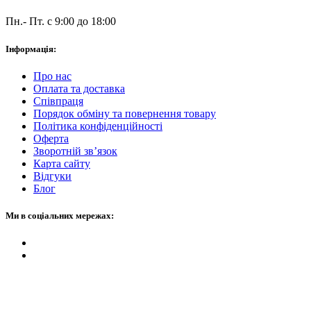
Пн.- Пт. с 9:00 до 18:00
Інформація:
Про нас
Оплата та доставка
Співпраця
Порядок обміну та повернення товару
Політика конфіденційності
Оферта
Зворотній зв’язок
Карта сайту
Відгуки
Блог
Ми в соціальних мережах: