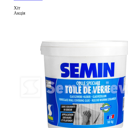
Хіт
Акція