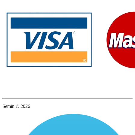
Semin © 2026