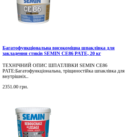
Багатофункціональна високоміцна шпаклівка для
закладення стиків SEMIN CE86 PATE, 20 кг
ТЕХНІЧНИЙ ОПИС ШПАТЛІВКИ SEMIN CE86
PATE:Багатофункціональна, тріщиностійка шпаклівка для
внутрішніх..
2351.00
грн.