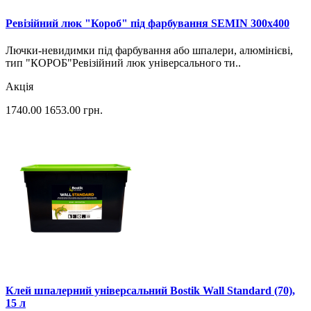
Ревізійний люк "Короб" під фарбування SEMIN 300х400
Лючки-невидимки під фарбування або шпалери, алюмінієві,
тип "КОРОБ" Ревізійний люк універсального ти..
Акція
1740.00
1653.00
грн.
Клей шпалерний універсальний Bostik Wall Standard (70),
15 л