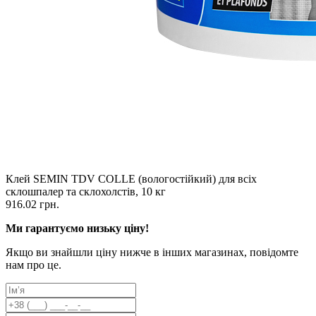
Клей SEMIN TDV COLLE (вологостійкий) для всіх
склошпалер та склохолстів, 10 кг
916.02 грн.
Ми гарантуємо низьку ціну!
Якщо ви знайшли ціну нижче в інших магазинах, повідомте
нам про це.