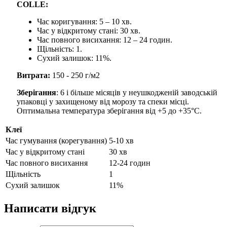
COLLE:
Час коригування: 5 – 10 хв.
Час у відкритому стані: 30 хв.
Час повного висихання: 12 – 24 годин.
Щільність: 1.
Сухий залишок: 11%.
Витрата:
150 - 250 г/м2
Зберігання
: 6 і більше місяців у неушкодженій заводській
упаковці у захищеному від морозу та спеки місці.
Оптимальна температура зберігання від +5 до +35°C.
Клеї
Час гумування (корегування)
5-10 хв
Час у відкритому стані
30 хв
Час повного висихання
12-24 годин
Щільність
1
Сухий залишок
11%
Написати відгук