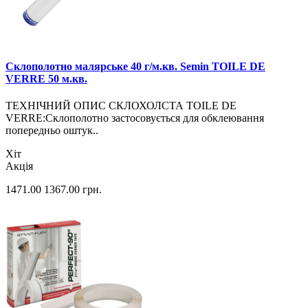
Склополотно малярське 40 г/м.кв. Semin TOILE DE
VERRE 50 м.кв.
ТЕХНІЧНИЙ ОПИС СКЛОХОЛСТА TOILE DE
VERRE:Склополотно застосовується для обклеювання
попередньо оштук..
Хіт
Акція
1471.00
1367.00
грн.