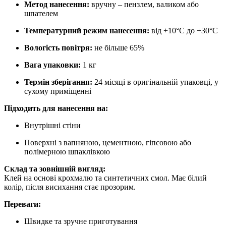
Метод нанесення:
вручну – пензлем, валиком або
шпателем
Температурний режим нанесення:
від +10°C до +30°C
Вологість повітря:
не більше 65%
Вага упаковки:
1 кг
Термін зберігання:
24 місяці в оригінальній упаковці, у
сухому приміщенні
Підходить для нанесення на:
Внутрішні стіни
Поверхні з вапняною, цементною, гіпсовою або
полімерною шпаклівкою
Склад та зовнішній вигляд:
Клей на основі крохмалю та синтетичних смол. Має білий
колір, після висихання стає прозорим.
Переваги:
Швидке та зручне приготування