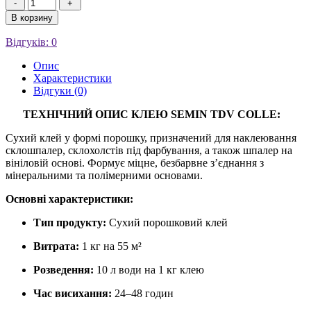
-
+
В корзину
Відгуків: 0
Опис
Характеристики
Відгуки (0)
ТЕХНІЧНИЙ ОПИС КЛЕЮ SEMIN TDV COLLE:
Сухий клей у формі порошку, призначений для наклеювання
склошпалер, склохолстів під фарбування, а також шпалер на
вініловій основі. Формує міцне, безбарвне з’єднання з
мінеральними та полімерними основами.
Основні характеристики:
Тип продукту:
Сухий порошковий клей
Витрата:
1 кг на 55 м²
Розведення:
10 л води на 1 кг клею
Час висихання:
24–48 годин