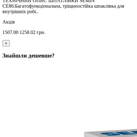
ТЕХНІЧНИЙ ОПИС ШПАТЛІВКИ SEMIN
CE86:Багатофункціональна, тріщиностійка шпаклівка для
внутрішніх робі..
Акція
1507.00
1258.02
грн.
×
Знайшли дешевше?