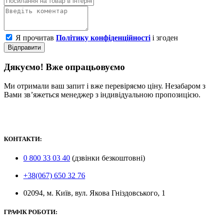
Я прочитав
Політику конфіденційності
і згоден
Відправити
Дякуємо! Вже опрацьовуємо
Ми отримали ваш запит і вже перевіряємо ціну. Незабаром з
Вами зв’яжеться менеджер з індивідуальною пропозицією.
КОНТАКТИ:
0 800 33 03 40
(дзвінки безкоштовні)
+38(067) 650 32 76
02094, м. Київ, вул. Якова Гніздовського, 1
ГРАФІК РОБОТИ: