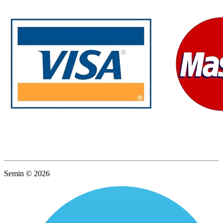
Semin © 2026