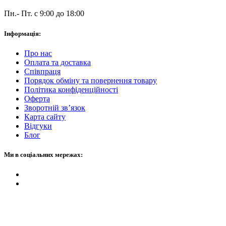
Пн.- Пт. с 9:00 до 18:00
Інформація:
Про нас
Оплата та доставка
Співпраця
Порядок обміну та повернення товару
Політика конфіденційності
Оферта
Зворотній зв’язок
Карта сайту
Відгуки
Блог
Ми в соціальних мережах: