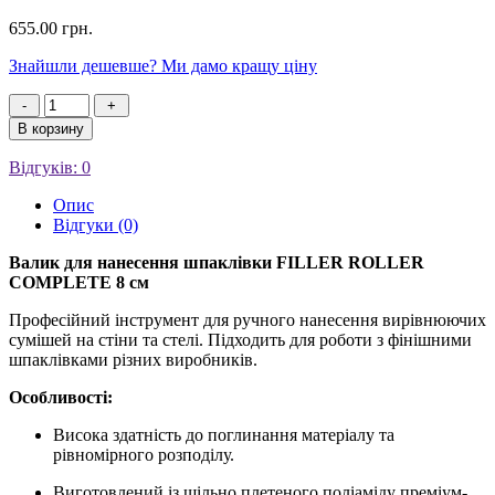
655.00
грн.
Знайшли дешевше? Ми дамо кращу ціну
-
+
В корзину
Відгуків: 0
Опис
Відгуки (0)
Валик для нанесення шпаклівки FILLER ROLLER
COMPLETE 8 см
Професійний інструмент для ручного нанесення вирівнюючих
сумішей на стіни та стелі. Підходить для роботи з фінішними
шпаклівками різних виробників.
Особливості:
Висока здатність до поглинання матеріалу та
рівномірного розподілу.
Виготовлений із щільно плетеного поліаміду преміум-