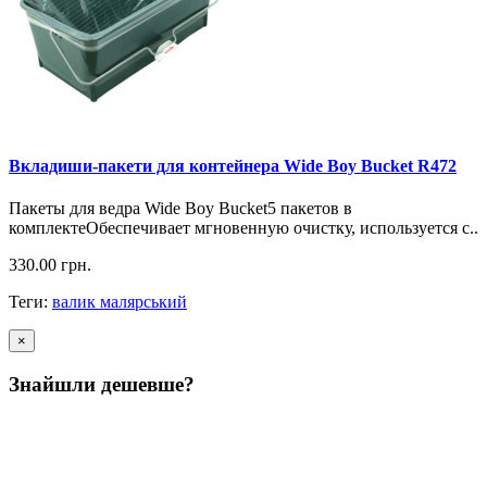
Вкладиши-пакети для контейнера Wide Boy Bucket R472
Пакеты для ведра Wide Boy Bucket5 пакетов в
комплектеОбеспечивает мгновенную очистку, используется с..
330.00
грн.
Теги:
валик малярський
×
Знайшли дешевше?