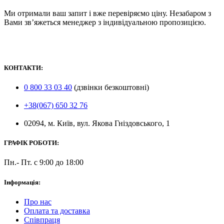
Ми отримали ваш запит і вже перевіряємо ціну. Незабаром з
Вами зв’яжеться менеджер з індивідуальною пропозицією.
КОНТАКТИ:
0 800 33 03 40
(дзвінки безкоштовні)
+38(067) 650 32 76
02094, м. Київ, вул. Якова Гніздовського, 1
ГРАФІК РОБОТИ:
Пн.- Пт. с 9:00 до 18:00
Інформація:
Про нас
Оплата та доставка
Співпраця