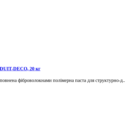
NDUIT-DECO, 20 кг
 фіброволокнами полімерна паста для структурно-д..