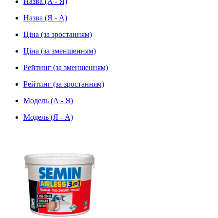
Назва (А - Я)
Назва (Я - А)
Ціна (за зростанням)
Ціна (за зменшенням)
Рейтинг (за зменшенням)
Рейтинг (за зростанням)
Модель (А - Я)
Модель (Я - А)