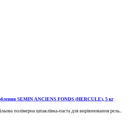
оздоблення SEMIN ANCIENS FONDS (HERCULE), 5 кг
полімерна шпаклівка-паста для вирівнювання рель..