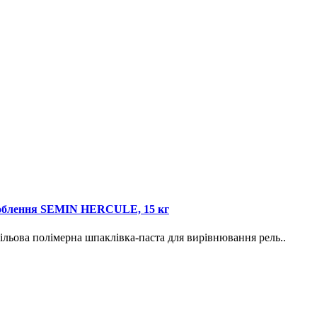
здоблення SEMIN HERCULE, 15 кг
полімерна шпаклівка-паста для вирівнювання рель..