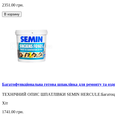
2351.00
грн.
В корзину
Багатофункціональна готова шпаклівка для ремонту та 
ТЕХНІЧНИЙ ОПИС ШПАТЛІВКИ SEMIN HERCULE:Багатоцільова 
Хіт
1741.00
грн.