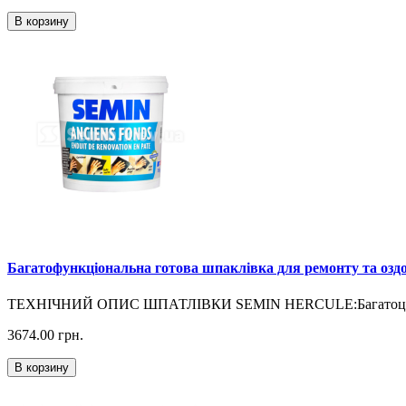
В корзину
Багатофункціональна готова шпаклівка для ремонту та о
ТЕХНІЧНИЙ ОПИС ШПАТЛІВКИ SEMIN HERCULE:Багатоцільова 
3674.00
грн.
В корзину