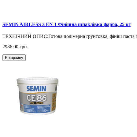
SEMIN AIRLESS 3 EN 1 Фінішна шпаклівка-фарба, 25 кг
ТЕХНІЧНИЙ ОПИС:Готова полімерна ґрунтовка, фініш-паста та
2986.00
грн.
В корзину