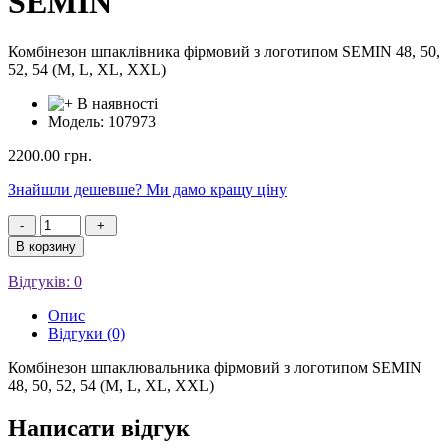
SEMIN
Комбінезон шпаклівника фірмовий з логотипом SEMIN 48, 50,
52, 54 (M, L, XL, XXL)
В наявності
Модель: 107973
2200.00
грн.
Знайшли дешевше? Ми дамо кращу ціну
-
+
В корзину
Відгуків: 0
Опис
Відгуки (0)
Комбінезон шпаклювальника фірмовий з логотипом SEMIN
48, 50, 52, 54 (M, L, XL, XXL)
Написати відгук