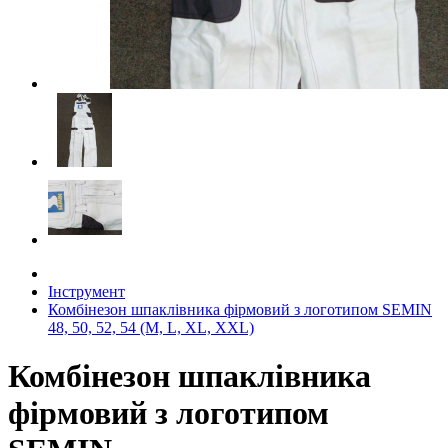
Інструмент
Комбінезон шпаклівника фірмовий з логотипом SEMIN
48, 50, 52, 54 (M, L, XL, XXL)
Комбінезон шпаклівника
фірмовий з логотипом