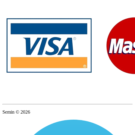
Semin © 2026