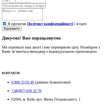
Я прочитав
Політику конфіденційності
і згоден
Відправити
Дякуємо! Вже опрацьовуємо
Ми отримали ваш запит і вже перевіряємо ціну. Незабаром з
Вами зв’яжеться менеджер з індивідуальною пропозицією.
КОНТАКТИ:
0 800 33 03 40
(дзвінки безкоштовні)
+38(067) 650 32 76
02094, м. Київ, вул. Якова Гніздовського, 1