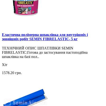
Еластична полімерна шпаклівка для внутрішніх і
зовнішніх робіт SEMIN FIBRELASTIC, 5 кг
ТЕХНІЧНИЙ ОПИС ШПАТЛІВКИ SEMIN
FIBRELASTIC:Готова до застосування пастоподібна
шпаклівка на базі пол..
Хіт
1578.20
грн.