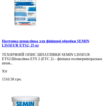
Надтонка шпаклівка для фінішної обробки SEMIN
LISSEUR ETS2, 25 кг
ТЕХНІЧНИЙ ОПИС ШПАТЛІВКИ SEMIN LISSEUR
ETS2:Шпаклівка ETS 2 (ЕТС 2) – фінішна полімермінеральна
шпак..
Хіт
1510.58
грн.