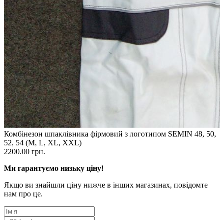
Комбінезон шпаклівника фірмовий з логотипом SEMIN 48, 50,
52, 54 (M, L, XL, XXL)
2200.00 грн.
Ми гарантуємо низьку ціну!
Якщо ви знайшли ціну нижче в інших магазинах, повідомте
нам про це.