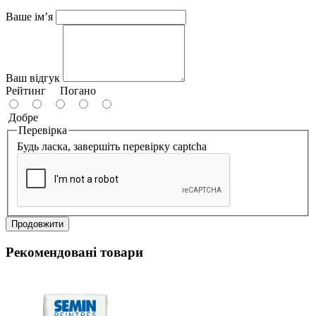
Ваше ім’я
Ваш відгук
Рейтинг
Погано
Добре
Перевірка
Будь ласка, завершіть перевірку captcha
Продовжити
Рекомендовані товари