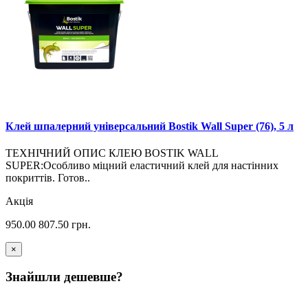
Клей шпалерний універсальний Bostik Wall Super (76), 5 л
ТЕХНІЧНИЙ ОПИС КЛЕЮ BOSTIK WALL
SUPER:Особливо міцний еластичний клей для настінних
покриттів. Готов..
Акція
950.00
807.50
грн.
×
Знайшли дешевше?