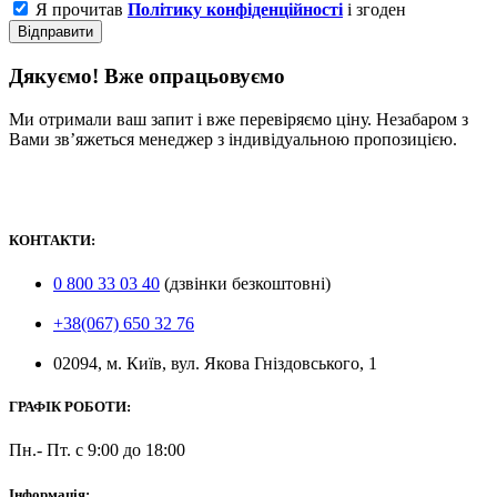
Я прочитав
Політику конфіденційності
і згоден
Відправити
Дякуємо! Вже опрацьовуємо
Ми отримали ваш запит і вже перевіряємо ціну. Незабаром з
Вами зв’яжеться менеджер з індивідуальною пропозицією.
КОНТАКТИ:
0 800 33 03 40
(дзвінки безкоштовні)
+38(067) 650 32 76
02094, м. Київ, вул. Якова Гніздовського, 1
ГРАФІК РОБОТИ:
Пн.- Пт. с 9:00 до 18:00
Інформація: