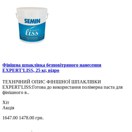
Фінішна шпаклівка безповітряного нанесення
EXPERT'LISS, 25 кг, відро
ТЕХНІЧНИЙ ОПИС ФІНІШНОЇ ШПАКЛІВКИ
EXPERT'LISS:Готова до використання полімерна паста для
фінішного в..
Хіт
Акція
1647.00
1478.00
грн.