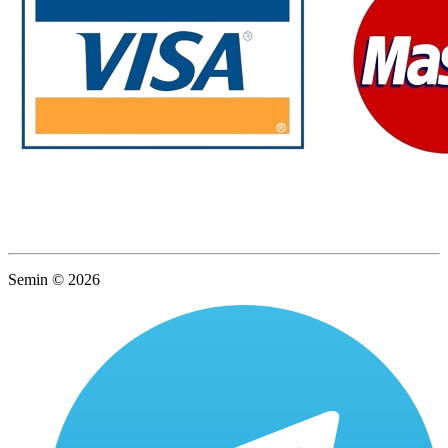
Semin © 2026