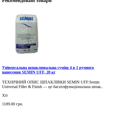
Рекомендовані товари
Універсальна шпаклювальна суміш 4 в 1 ручного
нанесення SEMIN UFF, 20 кг
ТЕХНІЧНИЙ ОПИС ШПАКЛІВКИ SEMIN UFF:Semin
Universal Filler & Finish — це багатофункціональна шпак..
Хіт
1189.00
грн.