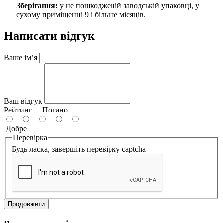
Зберігання:
у не пошкодженій заводській упаковці, у
сухому приміщенні 9 і більше місяців.
Написати відгук
Ваше ім’я
Ваш відгук
Рейтинг
Погано
Добре
Перевірка
Будь ласка, завершіть перевірку captcha
Продовжити